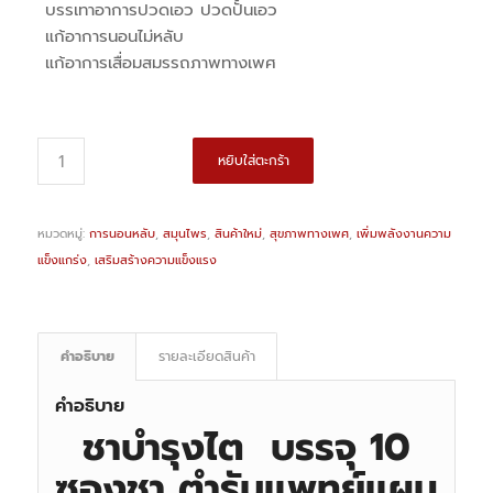
บรรเทาอาการปวดเอว ปวดปั้นเอว
แก้อาการนอนไม่หลับ
แก้อาการเสื่อมสมรรถภาพทางเพศ
หยิบใส่ตะกร้า
หมวดหมู่:
การนอนหลับ
,
สมุนไพร
,
สินค้าใหม่
,
สุขภาพทางเพศ
,
เพิ่มพลังงานความ
แข็งแกร่ง
,
เสริมสร้างความแข็งแรง
คำอธิบาย
รายละเอียดสินค้า
คำอธิบาย
ชาบำรุงไต บรรจุ 10
ซองชา ตำรับแพทย์แผน