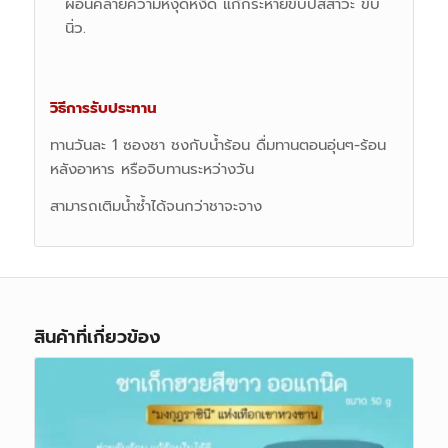
ผ่อนคลายความหงุดหงิด แก้กระหายขับปัสสาวะ ขับ
นิ่ว.
วิธีการรับประทาน
ทานวันละ 1 ซองชา ชงกับน้ำร้อน ดื่มทานตอนอุ่นๆ-ร้อน
หลังอาหาร หรือจิบทานระหว่างวัน
สามารถเติมน้ำซ้ำได้จนกว่าชาจะจาง
สินค้าที่เกี่ยวข้อง