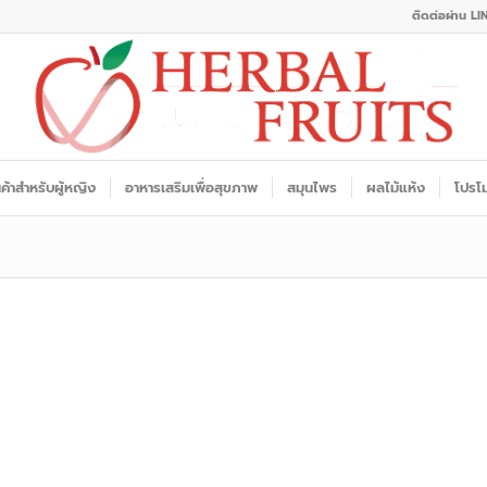
ติดต่อผ่าน LI
นค้าสำหรับผู้หญิง
อาหารเสริมเพื่อสุขภาพ
สมุนไพร
ผลไม้แห้ง
โปรโม