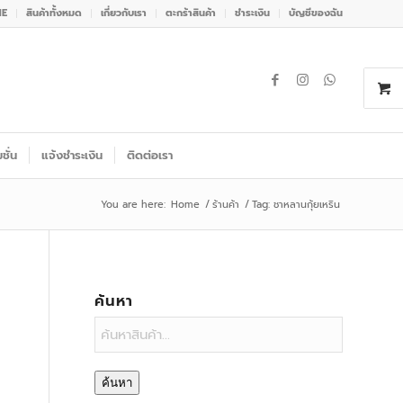
NE
สินค้าทั้งหมด
เกี่ยวกับเรา
ตะกร้าสินค้า
ชำระเงิน
บัญชีของฉัน
ชั่น
แจ้งชำระเงิน
ติดต่อเรา
You are here:
Home
/
ร้านค้า
/
Tag: ชาหลานกุ้ยเหริน
ค้นหา
ค้นหา