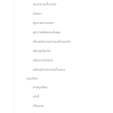
ลดอาการเจ็บป่วย
สายตา
สุขภาพทางเพศ
สุขภาพผิวและเส้นผม
เพิ่มพลังงานความแข็งแกร่ง
เพิ่มภูมิคุ้มกัน
เสริมการมีบุตร
เสริมสร้างความแข็งแรง
สมุนไพร
ชาสมุนไพร
เก๋ากี้
เก็กฮวย