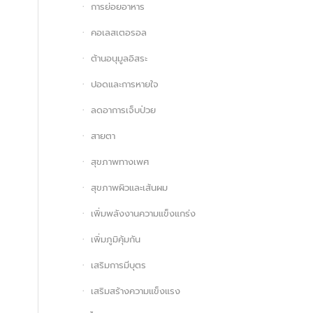
การย่อยอาหาร
คอเลสเตอรอล
ต้านอนุมูลอิสระ
ปอดและการหายใจ
ลดอาการเจ็บป่วย
สายตา
สุขภาพทางเพศ
สุขภาพผิวและเส้นผม
เพิ่มพลังงานความแข็งแกร่ง
เพิ่มภูมิคุ้มกัน
เสริมการมีบุตร
เสริมสร้างความแข็งแรง