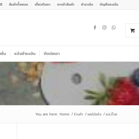
NE
สินค้าทั้งหมด
เกี่ยวกับเรา
ตะกร้าสินค้า
ชำระเงิน
บัญชีของฉัน
ชั่น
แจ้งชำระเงิน
ติดต่อเรา
You are here:
Home
/
ร้านค้า
/
ผลไม้แห้ง
/
แปะก๊วย